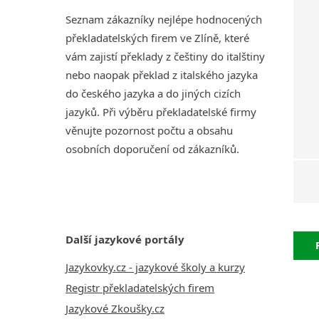
Seznam zákazníky nejlépe hodnocených
překladatelských firem ve Zlíně, které
vám zajistí překlady z češtiny do italštiny
nebo naopak překlad z italského jazyka
do českého jazyka a do jiných cizích
jazyků. Při výběru překladatelské firmy
věnujte pozornost počtu a obsahu
osobních doporučení od zákazníků.
Další jazykové portály
Jazykovky.cz - jazykové školy a kurzy
Registr překladatelských firem
Jazykové Zkoušky.cz