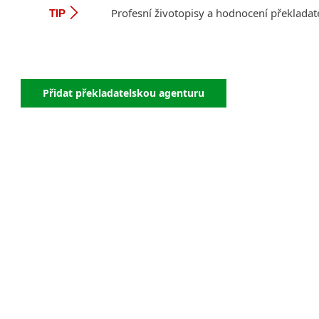
Profesní životopisy a hodnocení překladat
TIP
Přidat překladatelskou agenturu