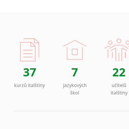
37
7
22
kurzů italštiny
jazykových
učitelů
škol
italštiny