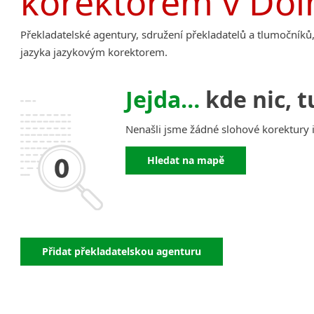
korektorem v Dol
Překladatelské agentury, sdružení překladatelů a tlumočníků,
jazyka jazykovým korektorem.
Jejda…
kde nic, t
Nenašli jsme žádné slohové korektury 
Hledat na mapě
Přidat překladatelskou agenturu