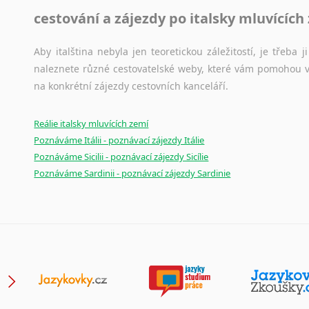
cestování a zájezdy po italsky mluvících
Aby italština nebyla jen teoretickou záležitostí, je třeba j
naleznete různé cestovatelské weby, které vám pomohou vy
na konkrétní zájezdy cestovních kanceláří.
Reálie italsky mluvících zemí
Poznáváme Itálii - poznávací zájezdy Itálie
Poznáváme Sicilii - poznávací zájezdy Sicílie
Poznáváme Sardinii - poznávací zájezdy Sardinie