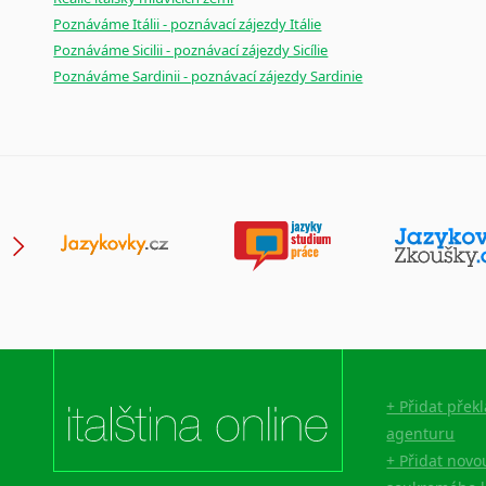
Poznáváme Itálii - poznávací zájezdy Itálie
Poznáváme Sicilii - poznávací zájezdy Sicílie
Poznáváme Sardinii - poznávací zájezdy Sardinie
+ Přidat přek
agenturu
+ Přidat novo