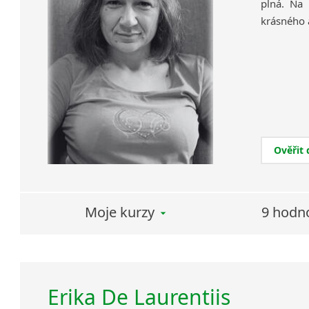
plná. Na
krásného 
Ověřit
Moje kurzy
9 hodn
Erika De Laurentiis