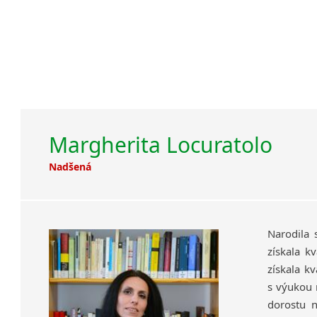
Margherita Locuratolo
Nadšená
Narodila 
získala k
získala kv
s výukou n
dorostu n