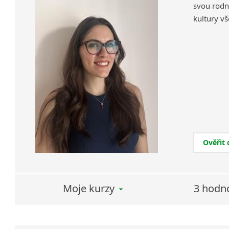
svou rodno
kultury vš
Ověřit
Moje kurzy
3 hodn