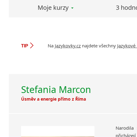
Moje kurzy
3 hodn
Na
Jazykovky.cz
najdete všechny
Jazykové 
TIP
Stefania Marcon
Úsměv a energie přímo z Říma
Narodila
přicházejí