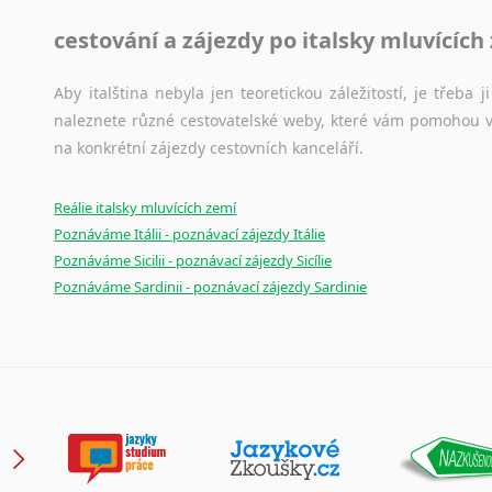
cestování a zájezdy po italsky mluvících
Aby italština nebyla jen teoretickou záležitostí, je třeba j
naleznete různé cestovatelské weby, které vám pomohou vy
na konkrétní zájezdy cestovních kanceláří.
Reálie italsky mluvících zemí
Poznáváme Itálii - poznávací zájezdy Itálie
Poznáváme Sicilii - poznávací zájezdy Sicílie
Poznáváme Sardinii - poznávací zájezdy Sardinie