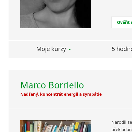
Ověřit
Moje kurzy
5 hodn
Marco Borriello
Nadšený, koncentrát energii a sympátie
Narodil se
překládání