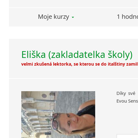
Moje kurzy
1 hodn
Eliška (zakladatelka školy)
velmi zkušená lektorka, se kterou se do italštiny zamil
Díky své 
Evou Sens