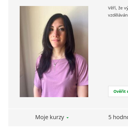
Věří, že v
vzdělávání
Ověřit
Moje kurzy
5 hodn