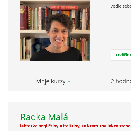
vedle sebe
Ověřit
Moje kurzy
2 hodn
Radka Malá
lektorka angličtiny a italštiny, se kterou se lekce sta