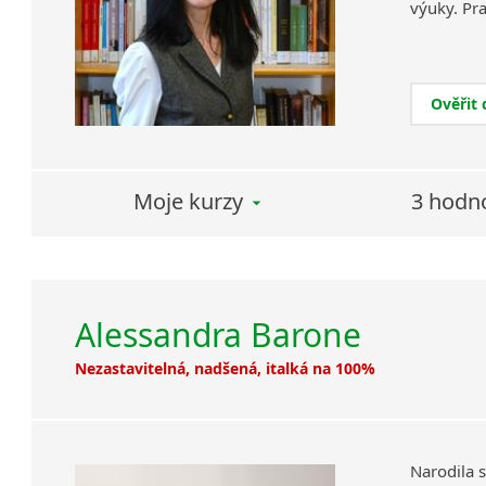
výuky. Pra
Ověřit
Moje kurzy
3 hodn
Alessandra Barone
Nezastavitelná, nadšená, italká na 100%
Narodila s