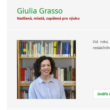
Giulia Grasso
Nadšená, mladá, zapálená pro výuku
Od roku 
redakčního
Ověřit