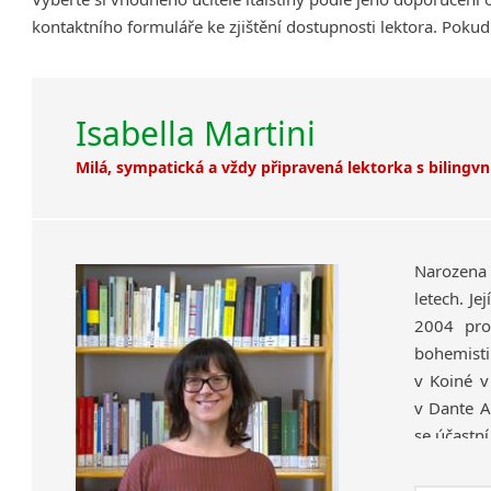
kontaktního formuláře ke zjištění dostupnosti lektora. Pokud
Isabella Martini
Milá, sympatická a vždy připravená lektorka s bilingv
Narozena 
letech. Je
2004 pro
bohemistik
v Koiné v
v Dante A
se účastní