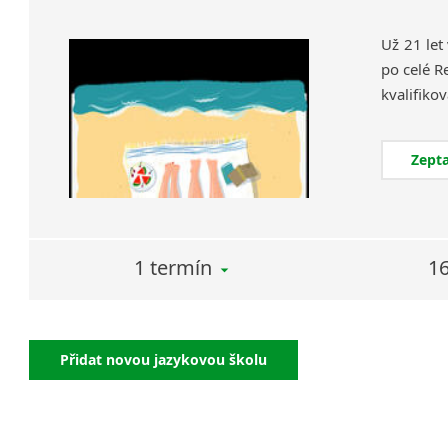
Už 21 let
po celé R
Zepta
1 termín
16
Přidat novou jazykovou školu