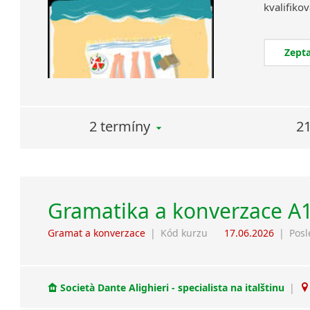
Zepta
2 termíny
21
Gramatika a konverzace A
Gramat a konverzace
|
Kód kurzu
17.06.2026
|
Posl
Società Dante Alighieri - specialista na italštinu
|