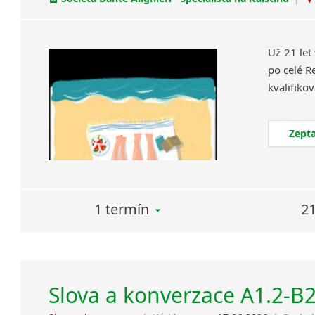
Už 21 let
po celé R
Zepta
1 termín
21
Slova a konverzace A1.2-B