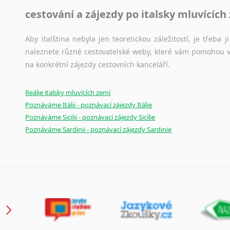
cestování a zájezdy po italsky mluvících
Aby italština nebyla jen teoretickou záležitostí, je třeba j
naleznete různé cestovatelské weby, které vám pomohou vy
na konkrétní zájezdy cestovních kanceláří.
Reálie italsky mluvících zemí
Poznáváme Itálii - poznávací zájezdy Itálie
Poznáváme Sicilii - poznávací zájezdy Sicílie
Poznáváme Sardinii - poznávací zájezdy Sardinie