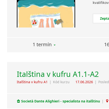
Zepta
1 termín
16
Italština v kufru A1.1-A2
Italština v kufru A1
|
Kód kurzu
17.06.2026
|
Posled
Società Dante Alighieri - specialista na italštinu
|