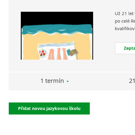
Už 21 let
po celé R
Zepta
1 termín
21
Přidat novou jazykovou školu