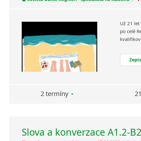
Už 21 let
po celé R
Zepta
2 termíny
21
Slova a konverzace A1.2-B