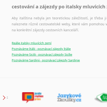
cestování a zájezdy po italsky mluvících
Aby italština nebyla jen teoretickou záležitostí, je třeba j
naleznete různé cestovatelské weby, které vám pomohou vy
na konkrétní zájezdy cestovních kanceláří.
Reálie italsky mluvících zemí
Poznáváme Itálii - poznávací zájezdy Itálie
Poznáváme Sicilii - poznávací zájezdy Sicílie
Poznáváme Sardinii - poznávací zájezdy Sardinie