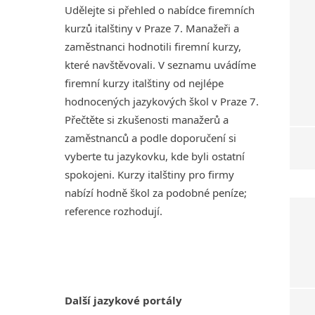
Udělejte si přehled o nabídce firemních
kurzů italštiny v Praze 7. Manažeři a
zaměstnanci hodnotili firemní kurzy,
které navštěvovali. V seznamu uvádíme
firemní kurzy italštiny od nejlépe
hodnocených jazykových škol v Praze 7.
Přečtěte si zkušenosti manažerů a
zaměstnanců a podle doporučení si
vyberte tu jazykovku, kde byli ostatní
spokojeni. Kurzy italštiny pro firmy
nabízí hodně škol za podobné peníze;
reference rozhodují.
Další jazykové portály