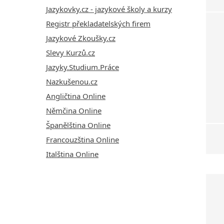
Jazykovky.cz - jazykové školy a kurzy
Registr překladatelských firem
Jazykové Zkoušky.cz
Slevy Kurzů.cz
Jazyky.Studium.Práce
Nazkušenou.cz
Angličtina Online
Němčina Online
Španělština Online
Francouzština Online
Italština Online