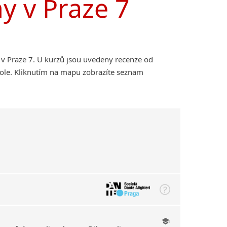
ny v Praze 7
 v Praze 7. U kurzů jsou uvedeny recenze od
kole. Kliknutím na mapu zobrazíte seznam