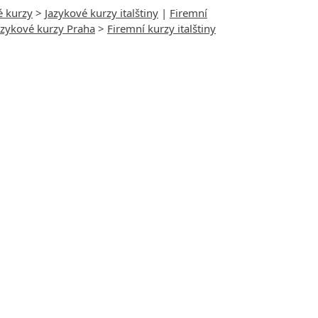
é kurzy
>
Jazykové kurzy italštiny
|
Firemní
azykové kurzy Praha
>
Firemní kurzy italštiny