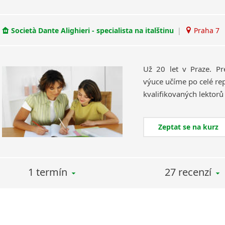
Società Dante Alighieri - specialista na italštinu
|
Praha 7
Už 20 let v Praze. Pr
výuce učíme po celé rep
Zeptat se na kurz
1 termín
27 recenzí