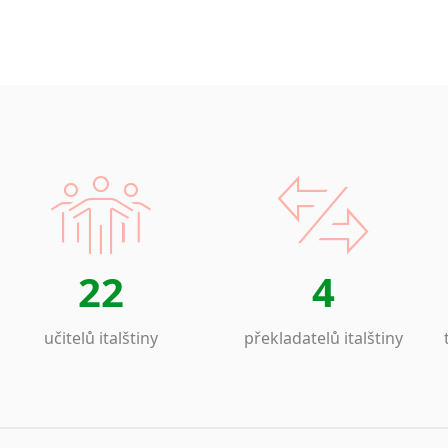
22
4
učitelů italštiny
překladatelů italštiny