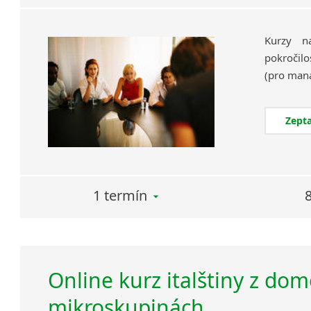
Kurzy na
pokročilo
Zepta
1 termín
Online kurz italštiny z dom
mikroskupinách