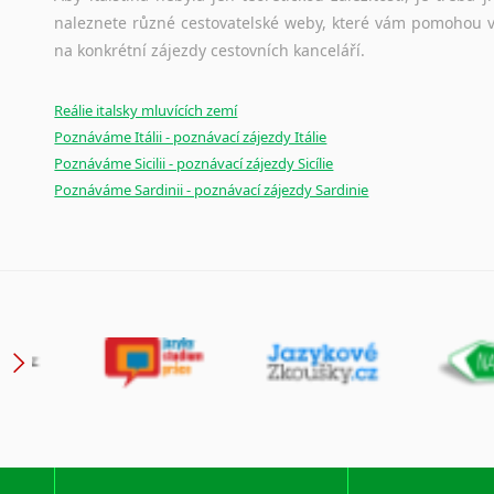
naleznete různé cestovatelské weby, které vám pomohou vy
na konkrétní zájezdy cestovních kanceláří.
Reálie italsky mluvících zemí
Poznáváme Itálii - poznávací zájezdy Itálie
Poznáváme Sicilii - poznávací zájezdy Sicílie
Poznáváme Sardinii - poznávací zájezdy Sardinie