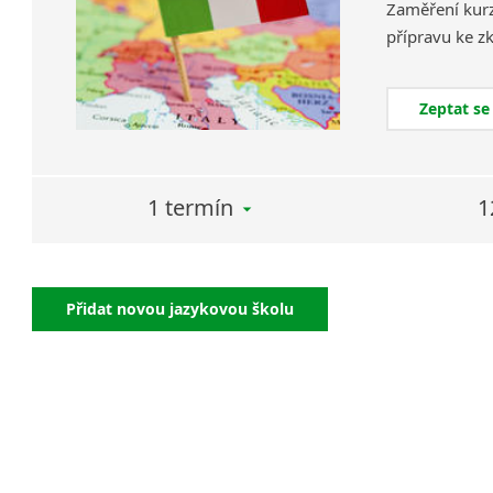
Zaměření kurz
Zeptat se
1 termín
1
Přidat novou jazykovou školu