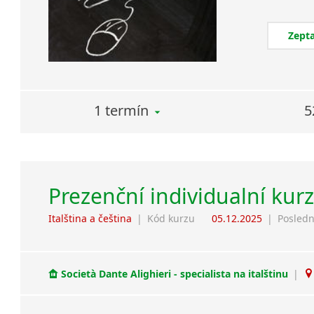
Zepta
1 termín
5
Prezenční individualní kurz
Italština a čeština
|
Kód kurzu
05.12.2025
|
Posledn
Società Dante Alighieri - specialista na italštinu
|