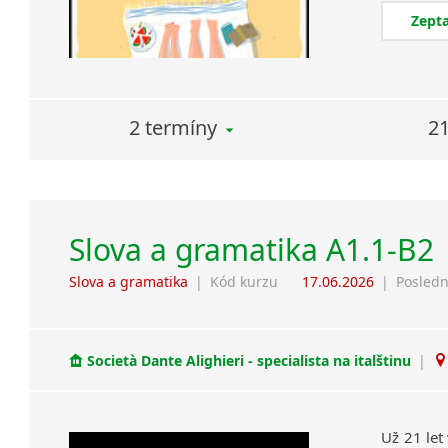
Zepta
2 termíny
21
Slova a gramatika A1.1-B2
Slova a gramatika
|
Kód kurzu
17.06.2026
|
Posledn
Società Dante Alighieri - specialista na italštinu
|
Už 21 let