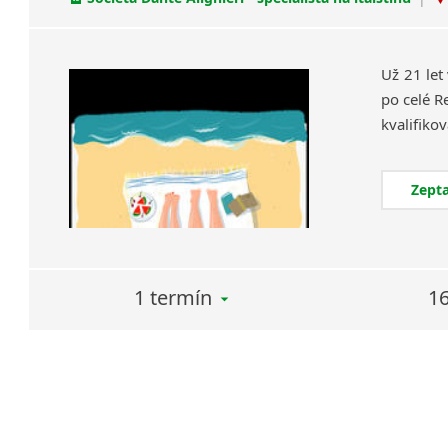
Už 21 let
po celé R
Zepta
1 termín
16