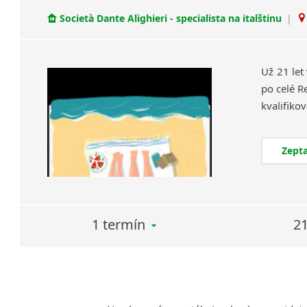
Società Dante Alighieri - specialista na italštinu
|
Už 21 let
po celé R
Zepta
1 termín
21