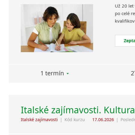
Už 20 let
po celé re
Zepta
1 termín
2
Italské zajímavosti. Kultur
Italské zajímavosti
|
Kód kurzu
17.06.2026
|
Posled