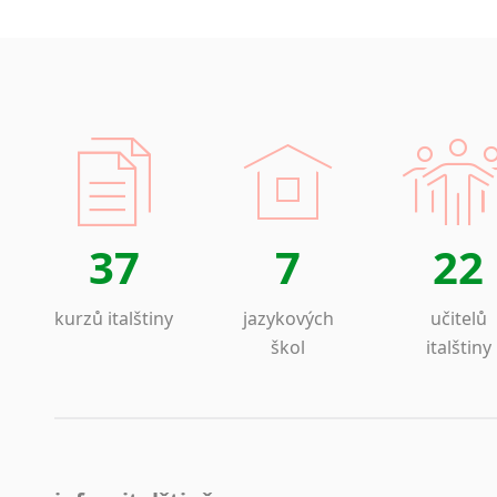
37
7
22
kurzů italštiny
jazykových
učitelů
škol
italštiny