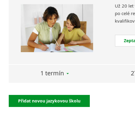
Už 20 let
po celé re
Zepta
1 termín
2
Přidat novou jazykovou školu