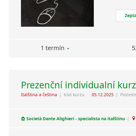
Zepta
1 termín
5
Prezenční individualní kurz
Italština a čeština
|
Kód kurzu
05.12.2025
|
Posledn
Società Dante Alighieri - specialista na italštinu
|