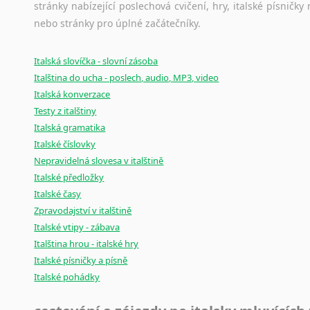
stránky nabízející poslechová cvičení, hry, italské písni
nebo stránky pro úplné začátečníky.
Italská slovíčka - slovní zásoba
Italština do ucha - poslech, audio, MP3, video
Italská konverzace
Testy z italštiny
Italská gramatika
Italské číslovky
Nepravidelná slovesa v italštině
Italské předložky
Italské časy
Zpravodajství v italštině
Italské vtipy - zábava
Italština hrou - italské hry
Italské písničky a písně
Italské pohádky