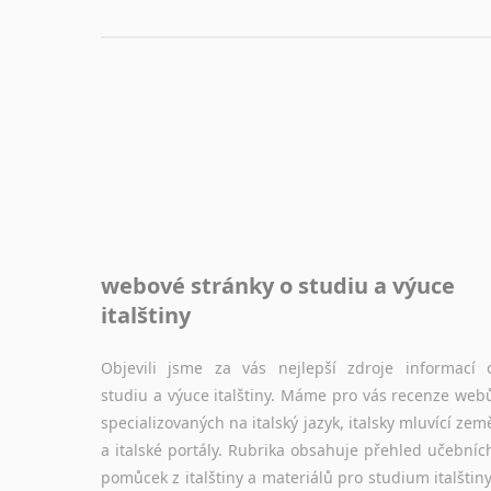
webové stránky o studiu a výuce
italštiny
Objevili jsme za vás nejlepší zdroje informací 
studiu a výuce italštiny. Máme pro vás recenze web
specializovaných na italský jazyk, italsky mluvící zem
a italské portály. Rubrika obsahuje přehled učebníc
pomůcek z italštiny a materiálů pro studium italštiny