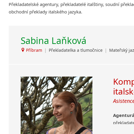
Překladatelské agentury, překladatelé italštiny, soudní překla
Amharština
obchodní překlady italského jazyka.
Arabština
Aramejština
Arménština
Sabina Laňková
Avarština
Azerbajdžánština
Příbram
|
Překladatelka a tlumočnice
|
Mateřský jaz
Bambarština
Bantuské jazyky
Barmština
Baskičtina
Komp
Běloruština
itals
Bengálština
Asistenc
Bosenština
Bulharština
Agentur
Burjatština
překladat
Čagatajské jazyky
Čečenština
Nejčastěj