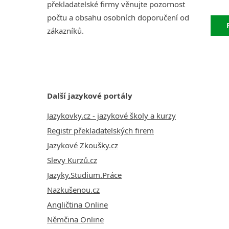
překladatelské firmy věnujte pozornost
počtu a obsahu osobních doporučení od
zákazníků.
Další jazykové portály
Jazykovky.cz - jazykové školy a kurzy
Registr překladatelských firem
Jazykové Zkoušky.cz
Slevy Kurzů.cz
Jazyky.Studium.Práce
Nazkušenou.cz
Angličtina Online
Němčina Online