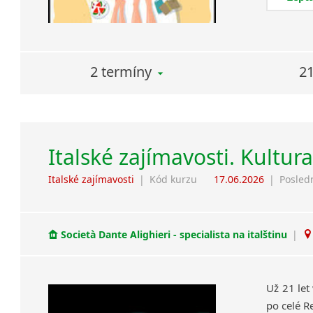
2 termíny
21
Italské zajímavosti. Kultur
Italské zajímavosti
|
Kód kurzu
17.06.2026
|
Posled
Società Dante Alighieri - specialista na italštinu
|
Už 21 let
po celé R