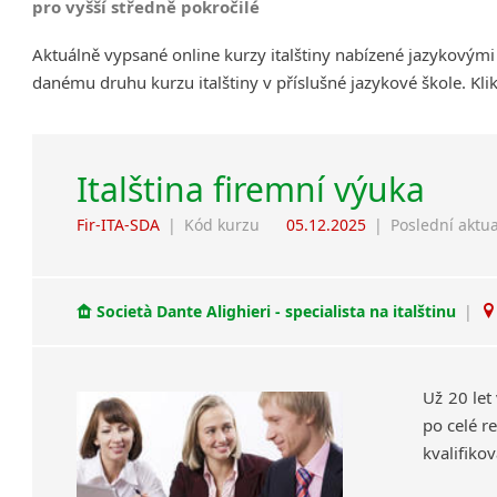
pro vyšší středně pokročilé
Aktuálně vypsané online kurzy italštiny nabízené jazykovými
danému druhu kurzu italštiny v příslušné jazykové škole. Kl
Italština firemní výuka
Fir-ITA-SDA
|
Kód kurzu
05.12.2025
|
Poslední aktua
Società Dante Alighieri - specialista na italštinu
|
Už 20 let
po celé re