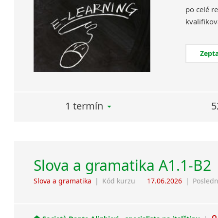
po celé re
Zepta
1 termín
5
Slova a gramatika A1.1-B2
Slova a gramatika
|
Kód kurzu
17.06.2026
|
Posledn