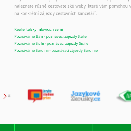
naleznete různé cestovatelské weby, které vám pomohou vy
na konkrétní zájezdy cestovních kanceláří.
Reálie italsky mluvících zemí
Poznáváme Itálii - poznávací zájezdy Itálie
Poznáváme Sicilii - poznávací zájezdy Sicílie
Poznáváme Sardinii - poznávací zájezdy Sardinie