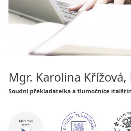
Mgr. Karolina Křížová,
Soudní překladatelka a tlumočnice italšti
Mateřský
jazyk: