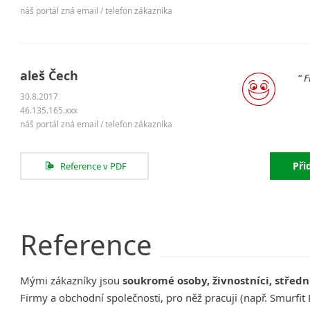
náš portál zná email / telefon zákazníka
aleš Čech
F
30.8.2017
46.135.165.xxx
náš portál zná email / telefon zákazníka
Při
Reference v PDF
Reference
Mými zákazníky jsou
soukromé osoby, živnostníci, střední
Firmy a obchodní společnosti, pro něž pracuji (např. Smurfit K