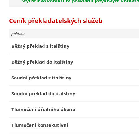
Stylistická korektura překladu jazykovým korek
Ceník překladatelských služeb
položka
Běžný překlad z italštiny
Běžný překlad do italštiny
Soudní překlad z italštiny
Soudní překlad do italštiny
Tlumočení úředního úkonu
Tlumočení konsekutivní