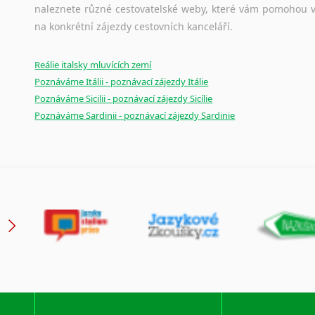
naleznete různé cestovatelské weby, které vám pomohou vy
na konkrétní zájezdy cestovních kanceláří.
Reálie italsky mluvících zemí
Poznáváme Itálii - poznávací zájezdy Itálie
Poznáváme Sicilii - poznávací zájezdy Sicílie
Poznáváme Sardinii - poznávací zájezdy Sardinie