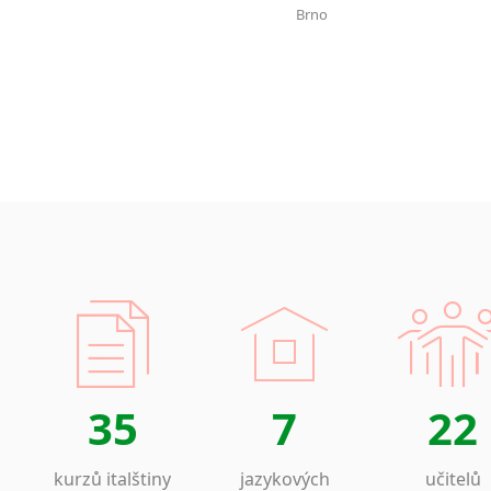
Brno
35
7
22
kurzů italštiny
jazykových
učitelů