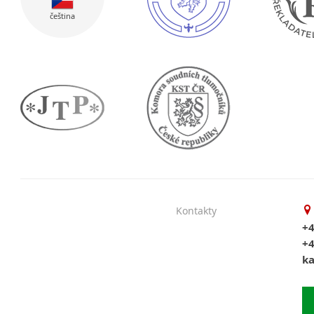
čeština
Kontakty
+4
+
ka