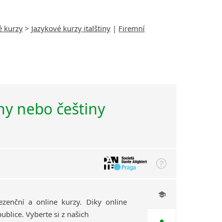
é kurzy
>
Jazykové kurzy italštiny
|
Firemní
iny nebo češtiny
ezenční a online kurzy. Diky online
ublice. Vyberte si z našich