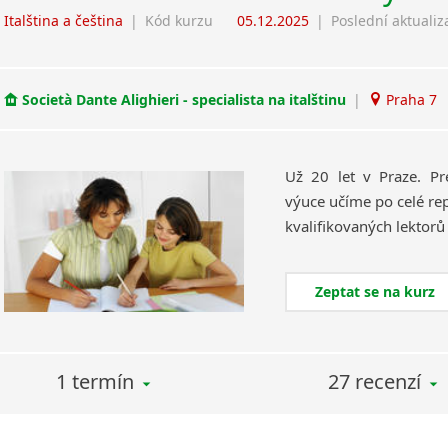
Italština a čeština
|
Kód kurzu
05.12.2025
|
Poslední aktualiz
Società Dante Alighieri - specialista na italštinu
|
Praha 7
Už 20 let v Praze. Pr
výuce učíme po celé rep
Zeptat se na kurz
1 termín
27 recenzí