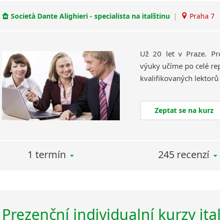
Società Dante Alighieri - specialista na italštinu
|
Praha 7
Už 20 let v Praze. Pr
výuky učíme po celé rep
Zeptat se na kurz
1 termín
245 recenzí
Prezenční individualní kurzy ita