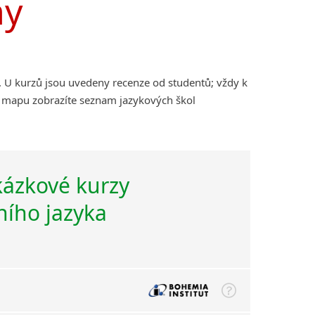
ny
. U kurzů jsou uvedeny recenze od studentů; vždy k
na mapu zobrazíte seznam jazykových škol
kázkové kurzy
ního jazyka