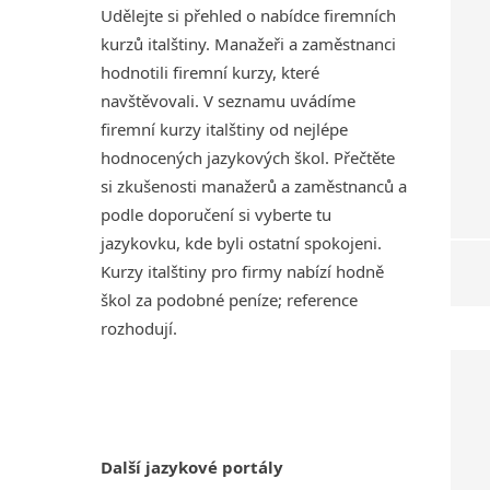
Udělejte si přehled o nabídce firemních
kurzů italštiny. Manažeři a zaměstnanci
hodnotili firemní kurzy, které
navštěvovali. V seznamu uvádíme
firemní kurzy italštiny od nejlépe
hodnocených jazykových škol. Přečtěte
si zkušenosti manažerů a zaměstnanců a
podle doporučení si vyberte tu
jazykovku, kde byli ostatní spokojeni.
Kurzy italštiny pro firmy nabízí hodně
škol za podobné peníze; reference
rozhodují.
Další jazykové portály