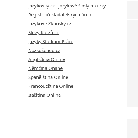
Jazykovky.cz - jazykové školy a kurzy
Registr překladatelských firem
Jazykové Zkoušky.cz
Slevy Kurzů.cz
Jazyky.Studium.Práce
Nazkušenou.cz
Angličtina Online
Němčina Online
Španělština Online
Francouzština Online
Italština Online