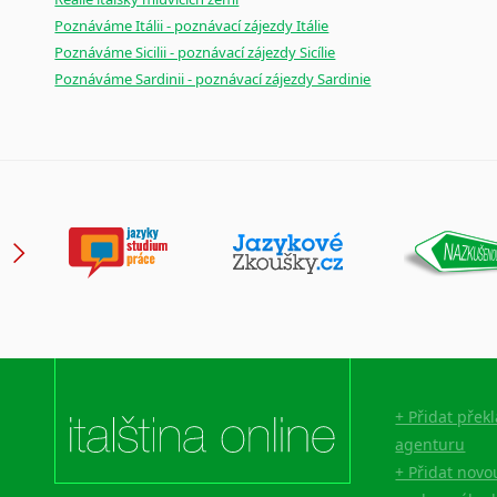
Poznáváme Itálii - poznávací zájezdy Itálie
Poznáváme Sicilii - poznávací zájezdy Sicílie
Poznáváme Sardinii - poznávací zájezdy Sardinie
+ Přidat přek
agenturu
+ Přidat novo