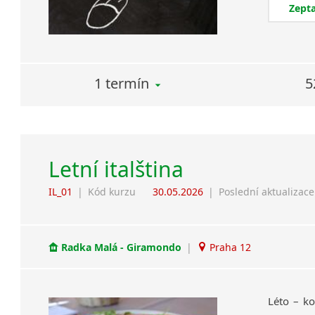
Zepta
1 termín
5
Letní italština
IL_01
|
Kód kurzu
30.05.2026
|
Poslední aktualizace
Radka Malá - Giramondo
|
Praha 12
Léto – ko