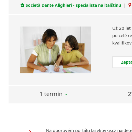
Società Dante Alighieri - specialista na italštinu
|
Už 20 let
po celé re
Zepta
1 termín
2
Na oborovém portálu Jazykovky.cz najdet