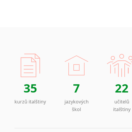
35
7
22
kurzů italštiny
jazykových
učitelů
škol
italštiny