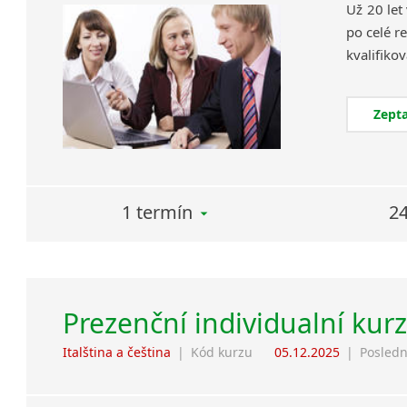
Už 20 let
po celé re
Zepta
1 termín
24
Prezenční individualní kurz
Italština a čeština
|
Kód kurzu
05.12.2025
|
Posledn