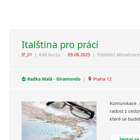
Italština pro práci
IF_01
|
Kód kurzu
09.08.2025
|
Poslední aktualizace
Radka Malá - Giramondo
|
Praha 12
Komunikace s
radost z cesto
Zeptat se