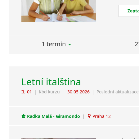
Zepta
1 termín
2
Letní italština
IL_01
|
Kód kurzu
30.05.2026
|
Poslední aktualizace
Radka Malá - Giramondo
|
Praha 12