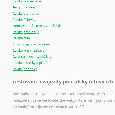
Italská konverzace
Testy z italštiny
Italská gramatika
Italské číslovky
Nepravidelná slovesa v italštině
Italské předložky
Italské časy
Zpravodajství v italštině
Italské vtipy - zábava
Italština hrou - italské hry
Italské písničky a písně
Italské pohádky
cestování a zájezdy po italsky mluvících
Aby italština nebyla jen teoretickou záležitostí, je třeba j
naleznete různé cestovatelské weby, které vám pomohou vy
na konkrétní zájezdy cestovních kanceláří.