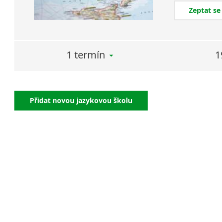
Zeptat se
1 termín
1
Přidat novou jazykovou školu