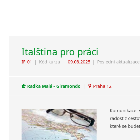
Italština pro práci
IF_01
|
Kód kurzu
09.08.2025
|
Poslední aktualizace
Radka Malá - Giramondo
|
Praha 12
Komunikace s
radost z cesto