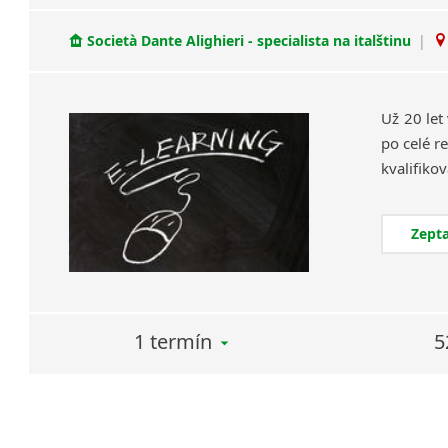
Società Dante Alighieri - specialista na italštinu
|
Už 20 let
po celé re
Zepta
1 termín
5