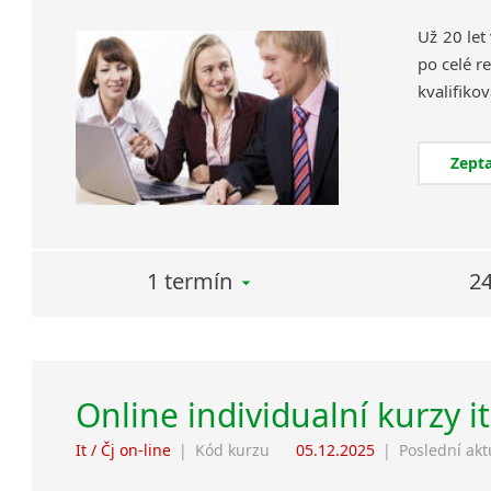
Už 20 let
po celé re
Zepta
1 termín
24
Online individualní kurzy i
It / Čj on-line
|
Kód kurzu
05.12.2025
|
Poslední akt