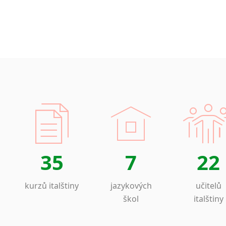
35
7
22
kurzů italštiny
jazykových
učitelů
škol
italštiny