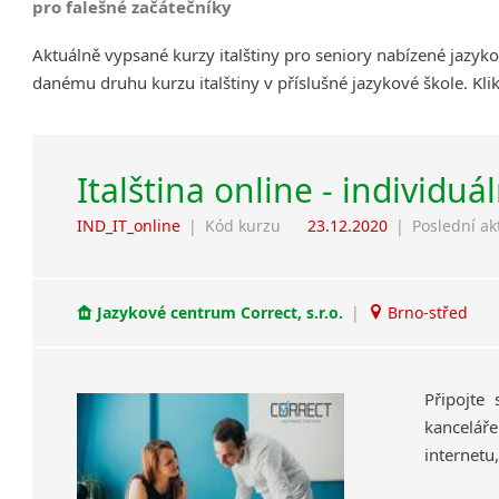
pro falešné začátečníky
Aktuálně vypsané kurzy italštiny pro seniory nabízené jazyk
danému druhu kurzu italštiny v příslušné jazykové škole. Kl
Italština online - individuá
IND_IT_online
|
Kód kurzu
23.12.2020
|
Poslední ak
Jazykové centrum Correct, s.r.o.
|
Brno-střed
Připojte
kanceláře