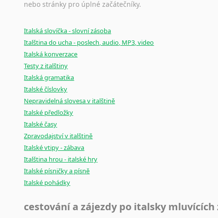
nebo stránky pro úplné začátečníky.
Italská slovíčka - slovní zásoba
Italština do ucha - poslech, audio, MP3, video
Italská konverzace
Testy z italštiny
Italská gramatika
Italské číslovky
Nepravidelná slovesa v italštině
Italské předložky
Italské časy
Zpravodajství v italštině
Italské vtipy - zábava
Italština hrou - italské hry
Italské písničky a písně
Italské pohádky
cestování a zájezdy po italsky mluvících