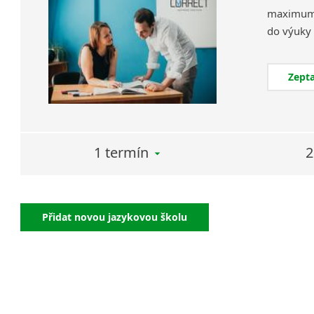
maximum a
Zepta
1 termín
2
Přidat novou jazykovou školu