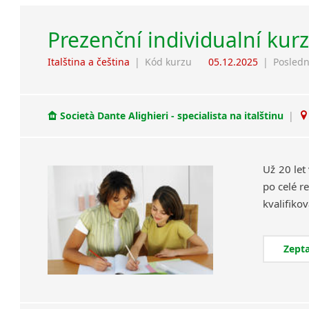
Prezenční individualní kurz
Italština a čeština
|
Kód kurzu
05.12.2025
|
Posledn
Società Dante Alighieri - specialista na italštinu
|
Už 20 let
po celé re
Zepta