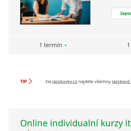
Zepta
1 termín
1
Na
Jazykovky.cz
najdete všechny
Jazykové 
TIP
Online individualní kurzy i