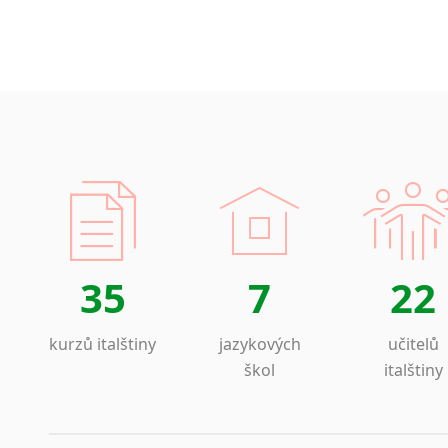
35
7
22
kurzů italštiny
jazykových
učitelů
škol
italštiny