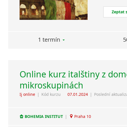
Zeptat 
1 termín
5
Online kurz italštiny z dom
mikroskupinách
Ij online
|
Kód kurzu
07.01.2024
|
Poslední aktuali
BOHEMIA INSTITUT
|
Praha 10