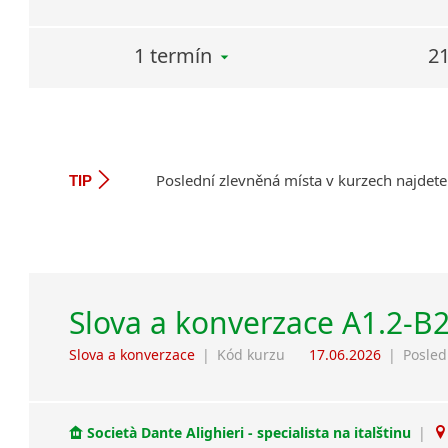
1 termín
21
Poslední zlevněná místa v kurzech najdete
TIP
Slova a konverzace A1.2-B
Slova a konverzace
|
Kód kurzu
17.06.2026
|
Posled
Società Dante Alighieri - specialista na italštinu
|