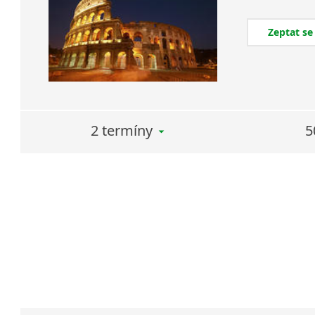
Zeptat se
2 termíny
5