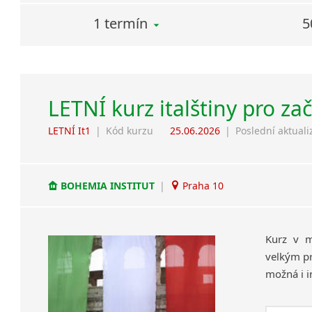
1 termín
5
LETNÍ kurz italštiny pro za
LETNÍ It1
|
Kód kurzu
25.06.2026
|
Poslední aktuali
BOHEMIA INSTITUT
|
Praha 10
Kurz v m
velkým pr