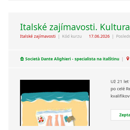
Italské zajímavosti. Kultur
Italské zajímavosti
|
Kód kurzu
17.06.2026
|
Posled
Società Dante Alighieri - specialista na italštinu
|
Už 21 let
po celé R
Zepta