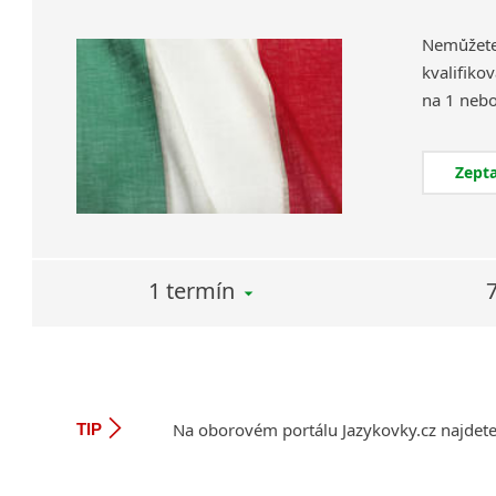
Nemůžet
kvalifiko
Zepta
1 termín
Na oborovém portálu Jazykovky.cz najdet
TIP