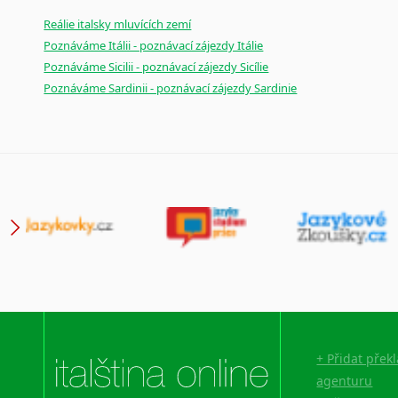
Reálie italsky mluvících zemí
Poznáváme Itálii - poznávací zájezdy Itálie
Poznáváme Sicilii - poznávací zájezdy Sicílie
Poznáváme Sardinii - poznávací zájezdy Sardinie
+ Přidat přek
agenturu