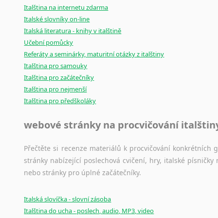
Italština na internetu zdarma
Italské slovníky on-line
Italská literatura - knihy v italštině
Učební pomůcky
Referáty a seminárky, maturitní otázky z italštiny
Italština pro samouky
Italština pro začátečníky
Italština pro nejmenší
Italština pro předškoláky
webové stránky na procvičování italštin
Přečtěte si recenze materiálů k procvičování konkrétních gra
stránky nabízející poslechová cvičení, hry, italské písni
nebo stránky pro úplné začátečníky.
Italská slovíčka - slovní zásoba
Italština do ucha - poslech, audio, MP3, video