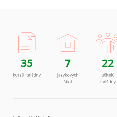
35
7
22
kurzů italštiny
jazykových
učitelů
škol
italštiny