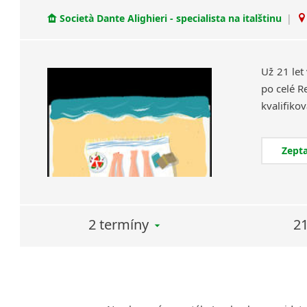
Società Dante Alighieri - specialista na italštinu
|
Už 21 let
po celé R
Zepta
2 termíny
21