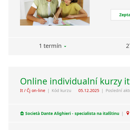
Zepta
1 termín
2
Online individualní kurzy i
It / Čj on-line
|
Kód kurzu
05.12.2025
|
Poslední akt
Società Dante Alighieri - specialista na italštinu
|