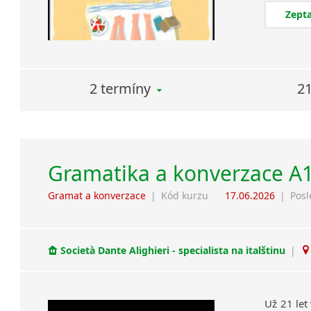
Zepta
2 termíny
21
Gramatika a konverzace A
Gramat a konverzace
|
Kód kurzu
17.06.2026
|
Posl
Società Dante Alighieri - specialista na italštinu
|
Už 21 let