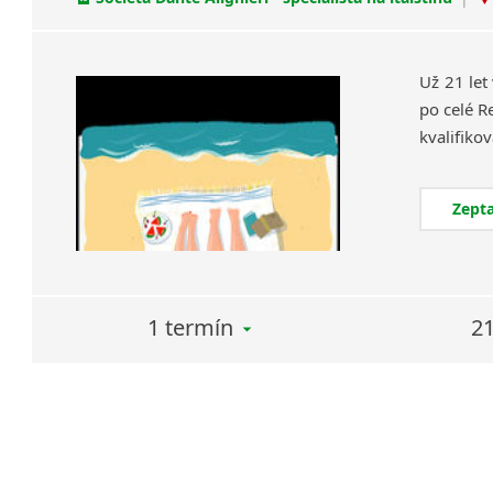
Už 21 let
po celé R
Zepta
1 termín
21