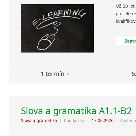
Už 20 let
po celé re
Zepta
1 termín
5
Slova a gramatika A1.1-B2
Slova a gramatika
|
Kód kurzu
17.06.2026
|
Posledn