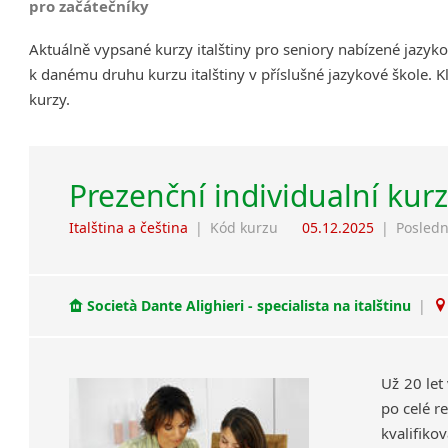
pro začátečníky
Aktuálně vypsané kurzy italštiny pro seniory nabízené jazyk
k danému druhu kurzu italštiny v příslušné jazykové škole. 
kurzy.
Prezenční individualní kurz
Italština a čeština
|
Kód kurzu
05.12.2025
|
Posledn
Società Dante Alighieri - specialista na italštinu
|
Už 20 let
po celé re