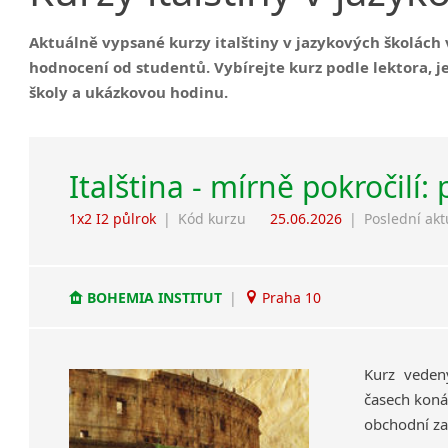
Aktuálně vypsané kurzy italštiny v jazykových školách v
hodnocení od studentů. Vybírejte kurz podle lektora, 
školy a ukázkovou hodinu.
Italština - mírně pokročilí:
1x2 I2 půlrok
|
Kód kurzu
25.06.2026
|
Poslední akt
BOHEMIA INSTITUT
|
Praha 10
Kurz veden
časech koná