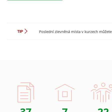
Poslední zlevněná místa v kurzech můžete
TIP
37
7
22