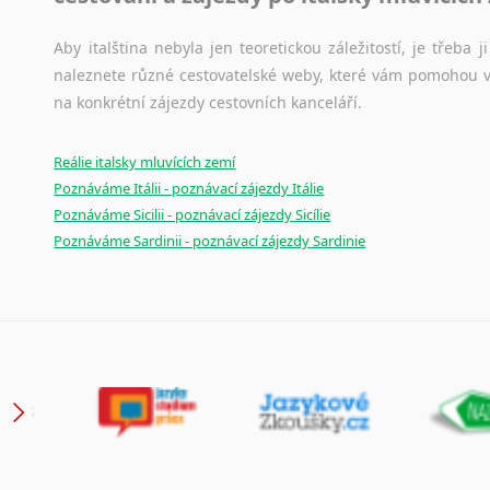
Aby italština nebyla jen teoretickou záležitostí, je třeba j
naleznete různé cestovatelské weby, které vám pomohou vy
na konkrétní zájezdy cestovních kanceláří.
Reálie italsky mluvících zemí
Poznáváme Itálii - poznávací zájezdy Itálie
Poznáváme Sicilii - poznávací zájezdy Sicílie
Poznáváme Sardinii - poznávací zájezdy Sardinie