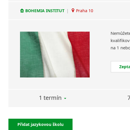
BOHEMIA INSTITUT
|
Praha 10
Nemůžet
kvalifiko
Zepta
1 termín
Přidat jazykovou školu