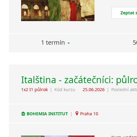
Zeptat 
1 termín
5
Italština - začátečníci: půlr
1x2 I1 půlrok
|
Kód kurzu
25.06.2026
|
Poslední akt
BOHEMIA INSTITUT
|
Praha 10