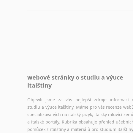
webové stránky o studiu a výuce
italštiny
Objevili jsme za vás nejlepší zdroje informací 
studiu a výuce italštiny. Máme pro vás recenze web
specializovaných na italský jazyk, italsky mluvící zem
a italské portály. Rubrika obsahuje přehled učebníc
pomůcek z italštiny a materiálů pro studium italštiny