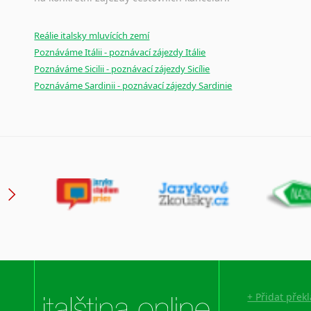
Reálie italsky mluvících zemí
Poznáváme Itálii - poznávací zájezdy Itálie
Poznáváme Sicilii - poznávací zájezdy Sicílie
Poznáváme Sardinii - poznávací zájezdy Sardinie
+ Přidat přek