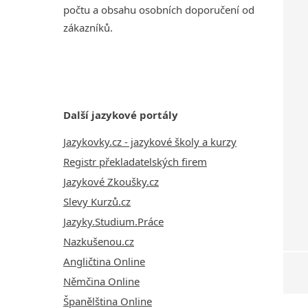
počtu a obsahu osobních doporučení od
zákazníků.
Další jazykové portály
Jazykovky.cz - jazykové školy a kurzy
Registr překladatelských firem
Jazykové Zkoušky.cz
Slevy Kurzů.cz
Jazyky.Studium.Práce
Nazkušenou.cz
Angličtina Online
Němčina Online
Španělština Online