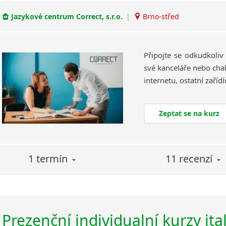
Jazykové centrum Correct, s.r.o.
|
Brno-střed
Připojte se odkudkoliv
své kanceláře nebo chal
Zeptat se na kurz
1 termín
11 recenzí
Prezenční individualní kurzy ita