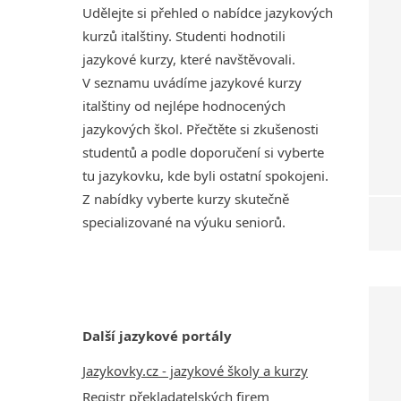
Udělejte si přehled o nabídce jazykových
kurzů italštiny. Studenti hodnotili
jazykové kurzy, které navštěvovali.
V seznamu uvádíme jazykové kurzy
italštiny od nejlépe hodnocených
jazykových škol. Přečtěte si zkušenosti
studentů a podle doporučení si vyberte
tu jazykovku, kde byli ostatní spokojeni.
Z nabídky vyberte kurzy skutečně
specializované na výuku seniorů.
Další jazykové portály
Jazykovky.cz - jazykové školy a kurzy
Registr překladatelských firem