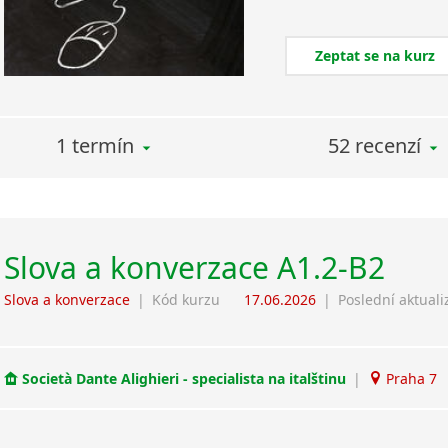
Zeptat se na kurz
1 termín
52 recenzí
Slova a konverzace A1.2-B2
Slova a konverzace
|
Kód kurzu
17.06.2026
|
Poslední aktuali
Società Dante Alighieri - specialista na italštinu
|
Praha 7