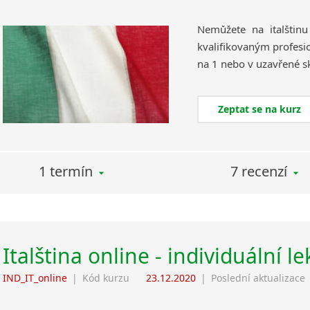
Nemůžete na italštin
kvalifikovaným profesi
Zeptat se na kurz
1 termín
7 recenzí
Italština online - individuální l
IND_IT_online
|
Kód kurzu
23.12.2020
|
Poslední aktualizace