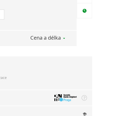
Cena a délka
zace