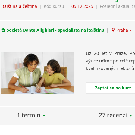
Italština a čeština
|
Kód kurzu
05.12.2025
|
Poslední aktualiz
Società Dante Alighieri - specialista na italštinu
|
Praha 7
Už 20 let v Praze. Pr
výuce učíme po celé rep
Zeptat se na kurz
1 termín
27 recenzí