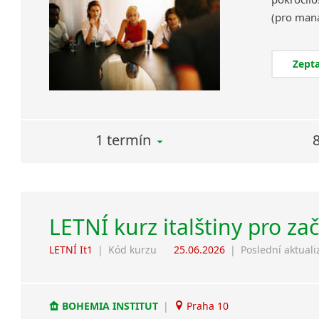
Zepta
1 termín
LETNÍ kurz italštiny pro za
LETNÍ It1
|
Kód kurzu
25.06.2026
|
Poslední aktuali
BOHEMIA INSTITUT
|
Praha 10