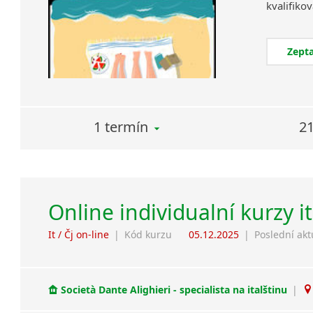
Zepta
1 termín
21
Online individualní kurzy i
It / Čj on-line
|
Kód kurzu
05.12.2025
|
Poslední akt
Società Dante Alighieri - specialista na italštinu
|