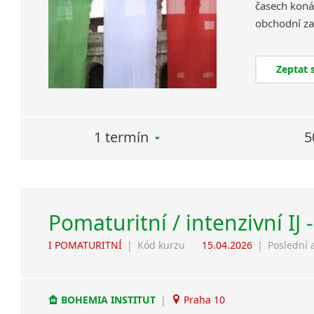
časech koná
Zeptat 
1 termín
5
Pomaturitní / intenzivní IJ 
I POMATURITNÍ
|
Kód kurzu
15.04.2026
|
Poslední 
BOHEMIA INSTITUT
|
Praha 10