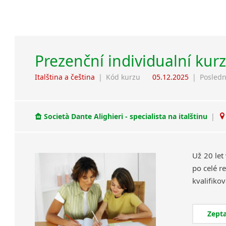
Prezenční individualní kurz
Italština a čeština
|
Kód kurzu
05.12.2025
|
Posledn
Società Dante Alighieri - specialista na italštinu
|
Už 20 let
po celé re
Zepta