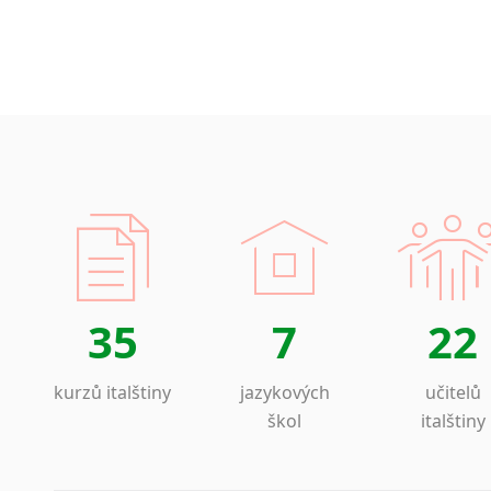
35
7
22
kurzů italštiny
jazykových
učitelů
škol
italštiny