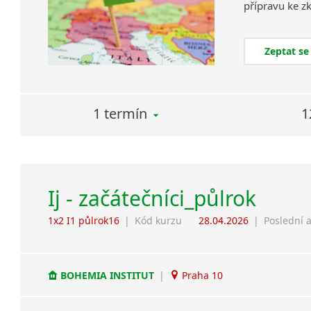
Zeptat se
1 termín
1
Ij - začátečníci_půlrok
1x2 I1 půlrok16
|
Kód kurzu
28.04.2026
|
Poslední 
BOHEMIA INSTITUT
|
Praha 10