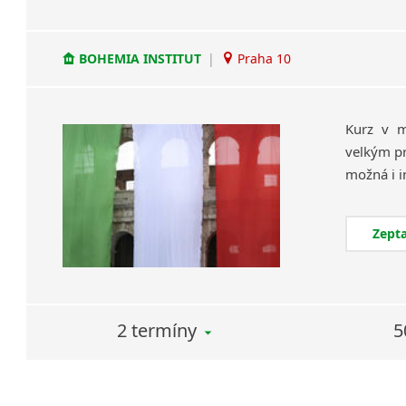
BOHEMIA INSTITUT
|
Praha 10
Kurz v m
velkým pr
Zepta
2 termíny
5