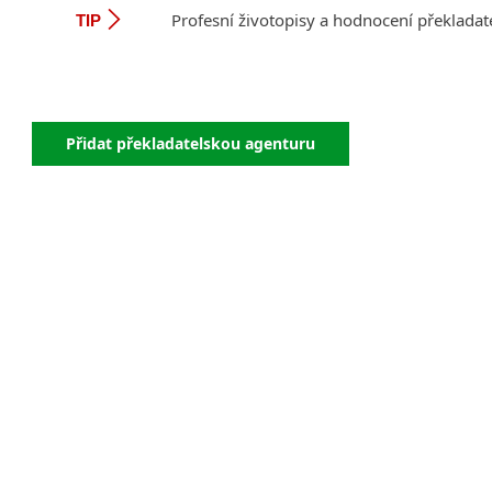
Profesní životopisy a hodnocení překladat
TIP
Přidat překladatelskou agenturu