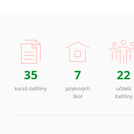
35
7
22
kurzů italštiny
jazykových
učitelů
škol
italštiny